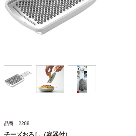
品番：2288
チーズおろし（容器付）