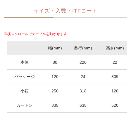
サイズ・入数・ITFコード
※横スクロールでテーブルを動かせます
幅(mm)
奥行(mm)
高さ(mm)
本体
80
220
22
パッケージ
120
24
309
小箱
250
318
120
カートン
335
635
520