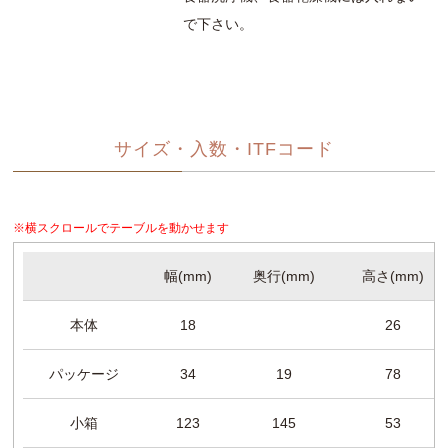
で下さい。
サイズ・入数・ITFコード
※横スクロールでテーブルを動かせます
幅(mm)
奥行(mm)
高さ(mm)
本体
18
26
パッケージ
34
19
78
小箱
123
145
53