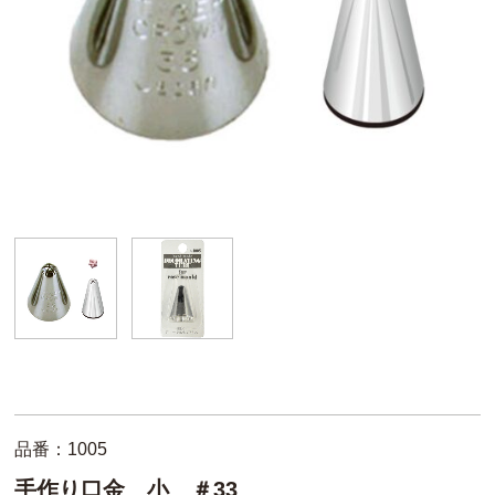
品番：1005
手作り口金 小 ＃33