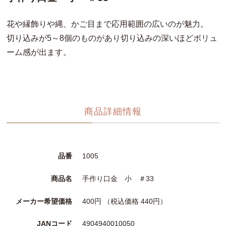
花や縁飾りや縄、かご目まで応用範囲の広いのが魅力。
切り込みが5～8個のものがあり切り込みの深いほどボリュ
ーム感が出ます。
商品詳細情報
品番
1005
商品名
手作り口金 小 ＃33
メーカー希望価格
400円 （税込価格 440円）
JANコード
4904940010050