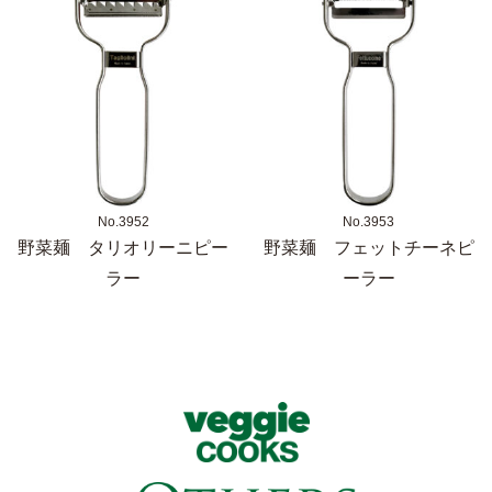
No.3952
No.3953
野菜麺 タリオリーニピー
野菜麺 フェットチーネピ
ラー
ーラー