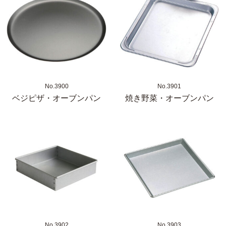
No.3900
No.3901
ベジピザ・オーブンパン
焼き野菜・オーブンパン
No.3902
No.3903