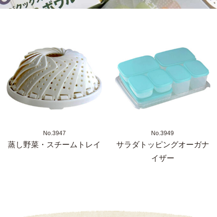
No.3947
No.3949
蒸し野菜・スチームトレイ
サラダトッピングオーガナ
イザー